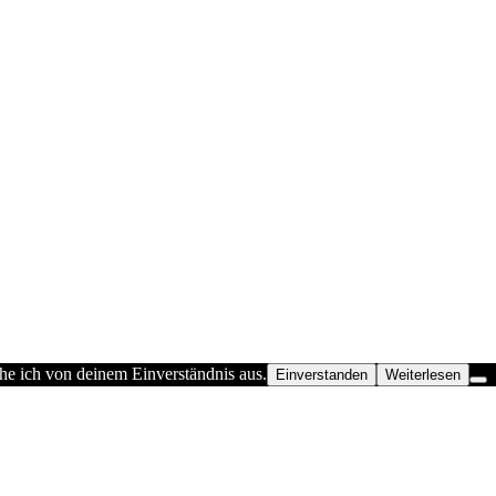
he ich von deinem Einverständnis aus.
Einverstanden
Weiterlesen