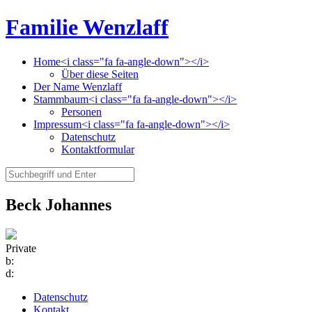
Familie Wenzlaff
Home<i class="fa fa-angle-down"></i>
Über diese Seiten
Der Name Wenzlaff
Stammbaum<i class="fa fa-angle-down"></i>
Personen
Impressum<i class="fa fa-angle-down"></i>
Datenschutz
Kontaktformular
Beck Johannes
Private
b:
d:
Datenschutz
Kontakt