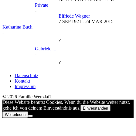
Private
-
Elfriede Wagner
7 SEP 1921
-
24 MAR 2015
Katharina Bach
-
?
Gabriele ...
-
?
Datenschutz
Kontakt
Impressum
© 2026 Familie Wenzlaff.
Diese Website benutzt Cookies. Wenn du die Website weiter nutzt,
gehe ich von deinem Einverständnis aus.
Einverstanden
Weiterlesen