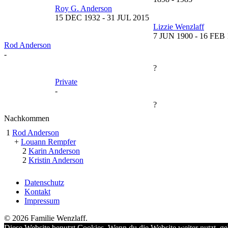
Roy G. Anderson
15 DEC 1932
-
31 JUL 2015
Lizzie Wenzlaff
7 JUN 1900
-
16 FEB 
Rod Anderson
-
?
Private
-
?
Nachkommen
1
Rod Anderson
+
Louann Rempfer
2
Karin Anderson
2
Kristin Anderson
Datenschutz
Kontakt
Impressum
© 2026 Familie Wenzlaff.
Diese Website benutzt Cookies. Wenn du die Website weiter nutzt, ge