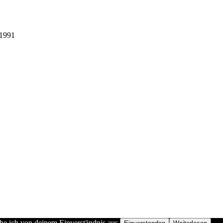
1991
he ich von deinem Einverständnis aus.