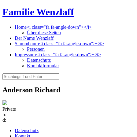
Familie Wenzlaff
Home<i class="fa fa-angle-down"></i>
Über diese Seiten
Der Name Wenzlaff
Stammbaum<i class="fa fa-angle-down"></i>
Personen
Impressum<i class="fa fa-angle-down"></i>
Datenschutz
Kontaktformular
Anderson Richard
Private
b:
d:
Datenschutz
Kontakt