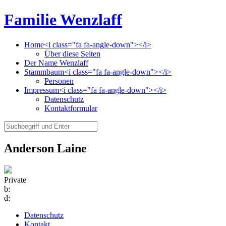
Familie Wenzlaff
Home<i class="fa fa-angle-down"></i>
Über diese Seiten
Der Name Wenzlaff
Stammbaum<i class="fa fa-angle-down"></i>
Personen
Impressum<i class="fa fa-angle-down"></i>
Datenschutz
Kontaktformular
Anderson Laine
Private
b:
d:
Datenschutz
Kontakt